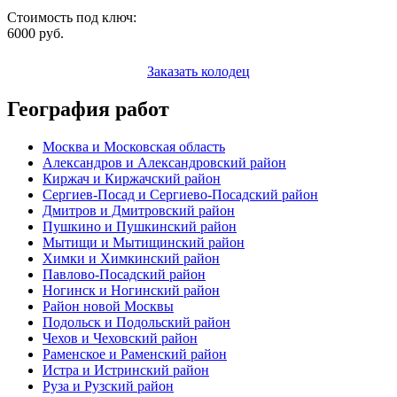
Стоимость под ключ:
6000
руб.
Заказать колодец
География работ
Москва и Московская область
Александров и Александровский район
Киржач и Киржачский район
Сергиев-Посад и Сергиево-Посадский район
Дмитров и Дмитровский район
Пушкино и Пушкинский район
Мытищи и Мытищинский район
Химки и Химкинский район
Павлово-Посадский район
Ногинск и Ногинский район
Район новой Москвы
Подольск и Подольский район
Чехов и Чеховский район
Раменское и Раменский район
Истра и Истринский район
Руза и Рузский район