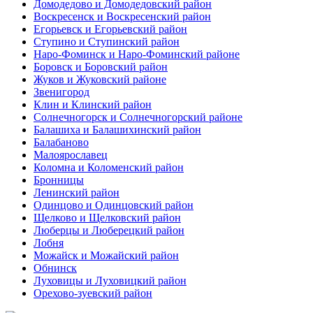
Домодедово и Домодедовский район
Воскресенск и Воскресенский район
Егорьевск и Егорьевский район
Ступино и Ступинский район
Наро-Фоминск и Наро-Фоминский районе
Боровск и Боровский район
Жуков и Жуковский районе
Звенигород
Клин и Клинский район
Солнечногорск и Солнечногорский районе
Балашиха и Балашихинский район
Балабаново
Малоярославец
Коломна и Коломенский район
Бронницы
Ленинский район
Одинцово и Одинцовский район
Щелково и Щелковский район
Люберцы и Люберецкий район
Лобня
Можайск и Можайский район
Обнинск
Луховицы и Луховицкий район
Орехово-зуевский район