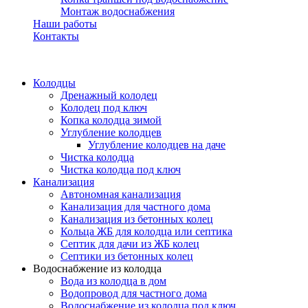
Монтаж водоснабжения
Наши работы
Контакты
Колодцы
Дренажный колодец
Колодец под ключ
Копка колодца зимой
Углубление колодцев
Углубление колодцев на даче
Чистка колодца
Чистка колодца под ключ
Канализация
Автономная канализация
Канализация для частного дома
Канализация из бетонных колец
Кольца ЖБ для колодца или септика
Септик для дачи из ЖБ колец
Септики из бетонных колец
Водоснабжение из колодца
Вода из колодца в дом
Водопровод для частного дома
Водоснабжение из колодца под ключ