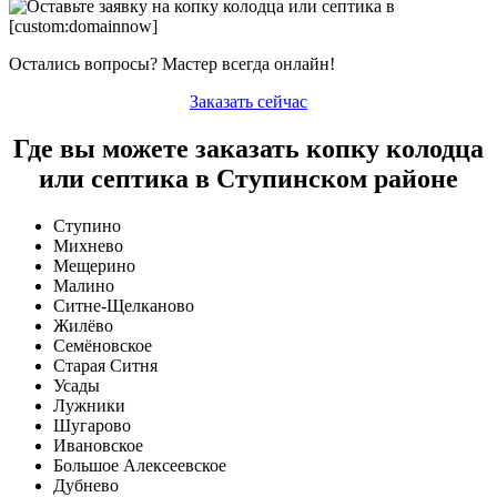
Остались вопросы? Мастер всегда онлайн!
Заказать сейчас
Где вы можете заказать копку колодца
или септика в Ступинском районе
Ступино
Михнево
Мещерино
Малино
Ситне-Щелканово
Жилёво
Семёновское
Старая Ситня
Усады
Лужники
Шугарово
Ивановское
Большое Алексеевское
Дубнево