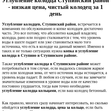
Углубление колодца Ступинский район
- низкая цена, чистый колодец за 1
день
Углубление колодцев, Ступинский район
, встречается в
компаниях по обслуживанию и копке колодцев достаточно
часто. Это все потому, что абсолютно каждый владелец
колодца, рано или поздно сталкивается с тем, что уровень
воды в шахте падает или уже становиться мало того
источника, что есть в колодце на данный момент. Именно в
таких и не только ситуациях нужна
копка и углубление
колодца в Ступино и Ступинском районе.
Также
углубление колодца в Ступинском районе
может
потребоваться в том случае, если выдалось слишком жаркое
лето или холодная зима, от чего источник воды истощается, а
уровень воды падает. В любом из случаев, если вы замечаете
значительные изменения в уровне воды или ее качество
постоянно ухудшается, тогда вам точно необходимо
углубление колодца кольцами
, если ваш колодец бетонный.
Как правило, многих сразу начинает интересовать, во сколько
обойдется
углубление колодца, цена за кольцо
, если быть